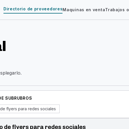
Directorio de proveedores
Maquinas en venta
Trabajos o
l
esplegarlo.
 DE SUBRUBROS
de flyers para redes sociales
o de flyers para redes sociales