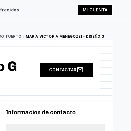
frecidos
MI CUENTA
DO TUERTO
chevron_right
MARÍA VICTORIA MENEGOZZI - DISEÑO G
o G
mail
CONTACTAR
Informacion de contacto