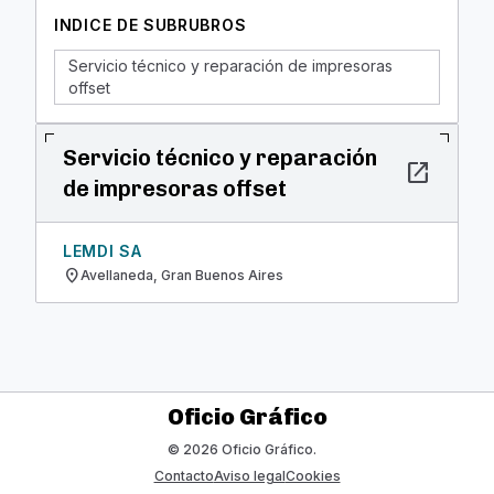
INDICE DE SUBRUBROS
Servicio técnico y reparación de impresoras
offset
Servicio técnico y reparación
open_in_new
de impresoras offset
LEMDI SA
location_on
Avellaneda, Gran Buenos Aires
Oficio Gráfico
© 2026 Oficio Gráfico.
Contacto
Aviso legal
Cookies