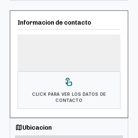
Informacion de contacto
touch_app
CLICK PARA VER LOS DATOS DE
CONTACTO
map
Ubicacion