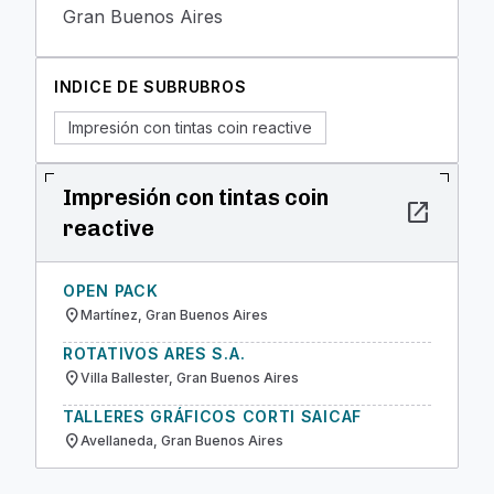
Gran Buenos Aires
INDICE DE SUBRUBROS
Impresión con tintas coin reactive
Impresión con tintas coin
open_in_new
reactive
OPEN PACK
location_on
Martínez, Gran Buenos Aires
ROTATIVOS ARES S.A.
location_on
Villa Ballester, Gran Buenos Aires
TALLERES GRÁFICOS CORTI SAICAF
location_on
Avellaneda, Gran Buenos Aires