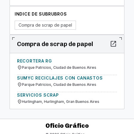
INDICE DE SUBRUBROS
Compra de scrap de papel
open_in_new
Compra de scrap de papel
RECORTERA RG
location_on
Parque Patricios, Ciudad de Buenos Aires
SUMYC RECICLAJES CON CANASTOS
location_on
Parque Patricios, Ciudad de Buenos Aires
SERVICIOS SCRAP
location_on
Hurlingham, Hurlingham, Gran Buenos Aires
Oficio Gráfico