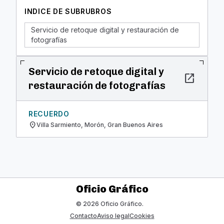
INDICE DE SUBRUBROS
Servicio de retoque digital y restauración de
fotografías
Servicio de retoque digital y
open_in_new
restauración de fotografías
RECUERDO
location_on
Villa Sarmiento, Morón, Gran Buenos Aires
Oficio Gráfico
© 2026 Oficio Gráfico.
Contacto
Aviso legal
Cookies