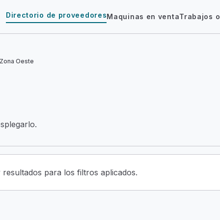
Directorio de proveedores
Maquinas en venta
Trabajos o
 Zona Oeste
esplegarlo.
resultados para los filtros aplicados.