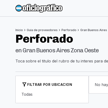
chevron_right
chevron_right
chevron_right
Inicio
Guia de proveedores
Perforado
Gran Buenos Aires
Perforado
en Gran Buenos Aires Zona Oeste
Toca sobre el titulo del rubro de tu interes para d
filter_alt
No hay 
FILTRAR POR UBICACION
Todas