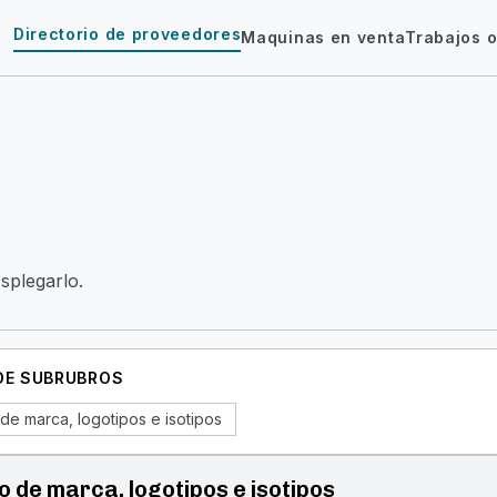
Directorio de proveedores
Maquinas en venta
Trabajos o
esplegarlo.
 DE SUBRUBROS
de marca, logotipos e isotipos
o de marca, logotipos e isotipos