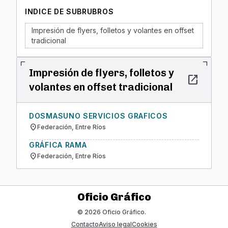
INDICE DE SUBRUBROS
Impresión de flyers, folletos y volantes en offset
tradicional
Impresión de flyers, folletos y
open_in_new
volantes en offset tradicional
DOSMASUNO SERVICIOS GRAFICOS
location_on
Federación, Entre Ríos
GRÁFICA RAMA
location_on
Federación, Entre Ríos
Oficio Gráfico
© 2026 Oficio Gráfico.
Contacto
Aviso legal
Cookies