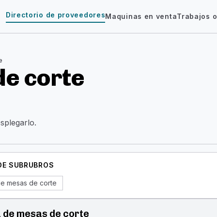
Directorio de proveedores
Maquinas en venta
Trabajos o
e
de corte
esplegarlo.
 DE SUBRUBROS
de mesas de corte
 de mesas de corte