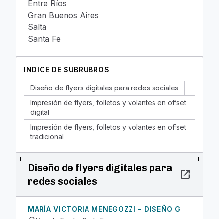
Entre Ríos
Gran Buenos Aires
Salta
Santa Fe
INDICE DE SUBRUBROS
Diseño de flyers digitales para redes sociales
Impresión de flyers, folletos y volantes en offset
digital
Impresión de flyers, folletos y volantes en offset
tradicional
Diseño de flyers digitales para
open_in_new
redes sociales
MARÍA VICTORIA MENEGOZZI - DISEÑO G