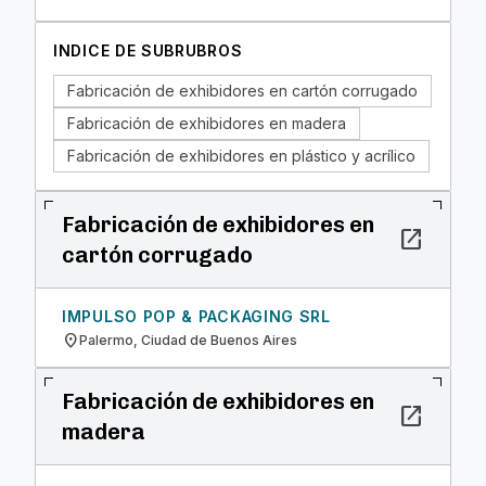
INDICE DE SUBRUBROS
Fabricación de exhibidores en cartón corrugado
Fabricación de exhibidores en madera
Fabricación de exhibidores en plástico y acrílico
Fabricación de exhibidores en
open_in_new
cartón corrugado
IMPULSO POP & PACKAGING SRL
location_on
Palermo, Ciudad de Buenos Aires
Fabricación de exhibidores en
open_in_new
madera