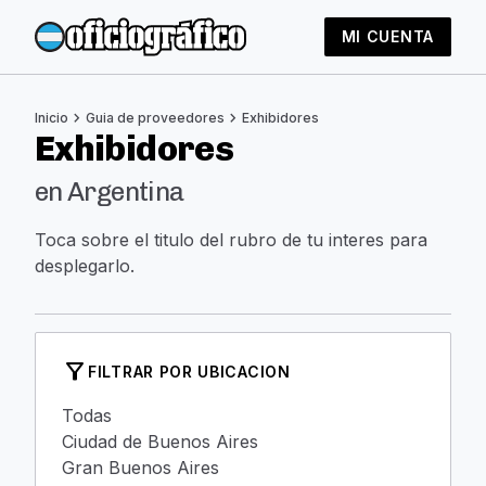
MI CUENTA
chevron_right
chevron_right
Inicio
Guia de proveedores
Exhibidores
Exhibidores
en Argentina
Toca sobre el titulo del rubro de tu interes para
desplegarlo.
filter_alt
FILTRAR POR UBICACION
Todas
Ciudad de Buenos Aires
Gran Buenos Aires