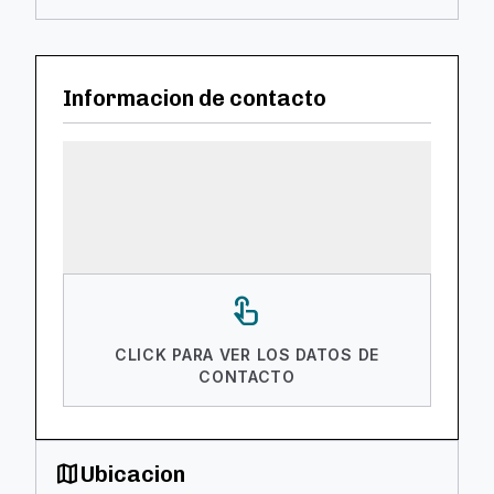
Informacion de contacto
touch_app
CLICK PARA VER LOS DATOS DE
CONTACTO
map
Ubicacion