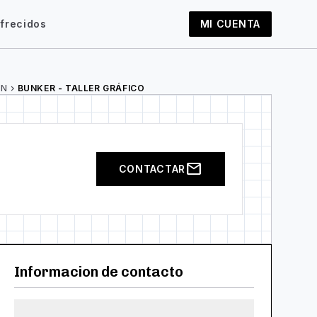
frecidos
MI CUENTA
ÓN
chevron_right
BUNKER - TALLER GRÁFICO
mail
CONTACTAR
Informacion de contacto