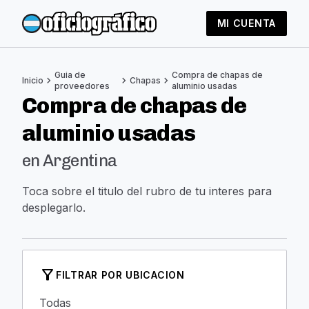
MI CUENTA
Guia de
Compra de chapas de
chevron_right
chevron_right
chevron_right
Inicio
Chapas
proveedores
aluminio usadas
Compra de chapas de
aluminio usadas
en Argentina
Toca sobre el titulo del rubro de tu interes para
desplegarlo.
filter_alt
FILTRAR POR UBICACION
Todas