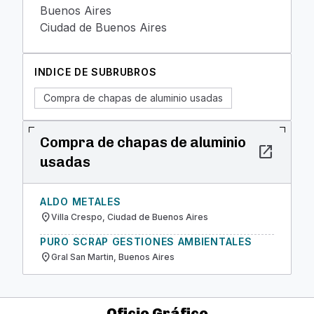
Buenos Aires
Ciudad de Buenos Aires
INDICE DE SUBRUBROS
Compra de chapas de aluminio usadas
Compra de chapas de aluminio
open_in_new
usadas
ALDO METALES
location_on
Villa Crespo, Ciudad de Buenos Aires
PURO SCRAP GESTIONES AMBIENTALES
location_on
Gral San Martin, Buenos Aires
Oficio Gráfico