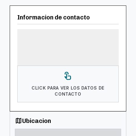
Informacion de contacto
touch_app
CLICK PARA VER LOS DATOS DE
CONTACTO
map
Ubicacion