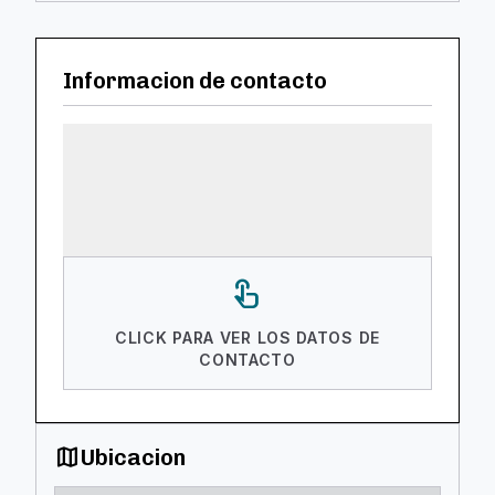
Informacion de contacto
touch_app
CLICK PARA VER LOS DATOS DE
CONTACTO
map
Ubicacion