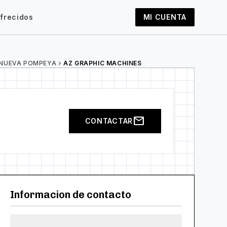
frecidos
MI CUENTA
NUEVA POMPEYA
chevron_right
AZ GRAPHIC MACHINES
mail
CONTACTAR
Informacion de contacto