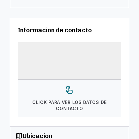
Informacion de contacto
touch_app
CLICK PARA VER LOS DATOS DE
CONTACTO
map
Ubicacion