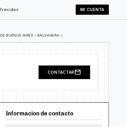
frecidos
MI CUENTA
 DE BUENOS AIRES
chevron_right
BALVANERA
chevron_right
mail
CONTACTAR
Informacion de contacto