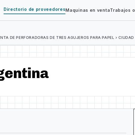
Directorio de proveedores
Maquinas en venta
Trabajos o
ENTA DE PERFORADORAS DE TRES AGUJEROS PARA PAPEL
chevron_right
CIUDAD
gentina