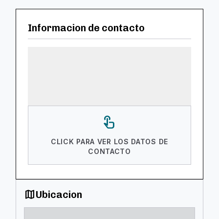
Informacion de contacto
touch_app
CLICK PARA VER LOS DATOS DE
CONTACTO
map
Ubicacion