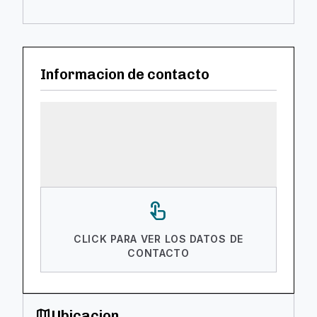
Informacion de contacto
touch_app
CLICK PARA VER LOS DATOS DE
CONTACTO
map
Ubicacion