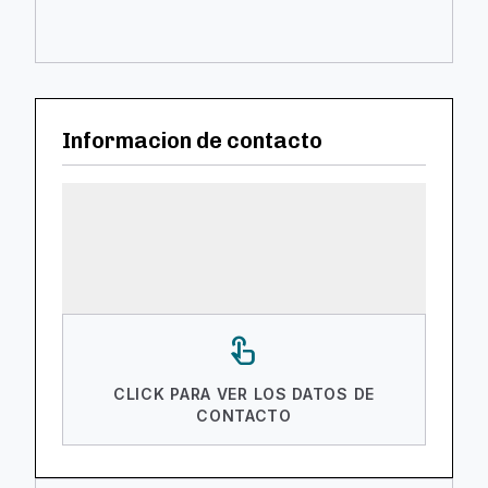
Informacion de contacto
touch_app
CLICK PARA VER LOS DATOS DE
CONTACTO