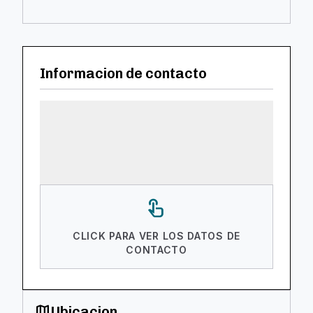
Informacion de contacto
touch_app
CLICK PARA VER LOS DATOS DE
CONTACTO
map
Ubicacion