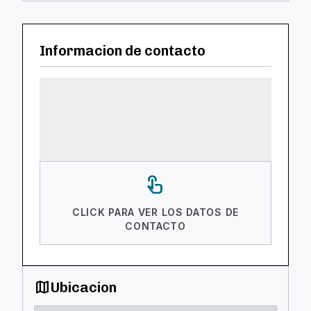
Informacion de contacto
touch_app
CLICK PARA VER LOS DATOS DE
CONTACTO
map
Ubicacion