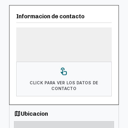
Informacion de contacto
touch_app
CLICK PARA VER LOS DATOS DE
CONTACTO
map
Ubicacion