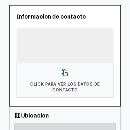
Informacion de contacto
touch_app
CLICK PARA VER LOS DATOS DE
CONTACTO
map
Ubicacion